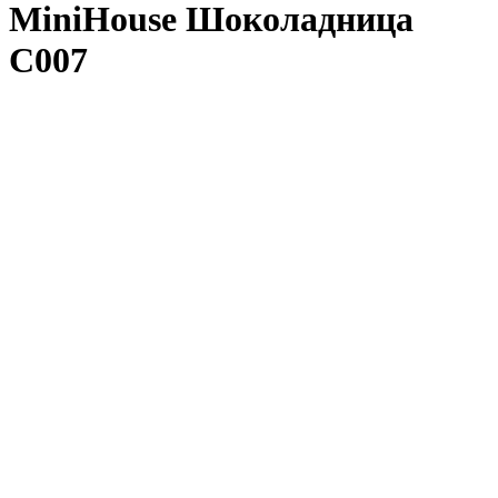
MiniHouse Шоколадница
C007