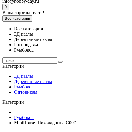
info@hobby-day.ru
0
Ваша корзина пуста!
Все категории
Все категории
3Д пазлы
Деревянные пазлы
Распродажа
Румбоксы
Категории
3Д пазлы
Деревянные пазлы
Румбоксы
Оптовикам
Категории
Румбоксы
MiniHouse Шоколадница C007