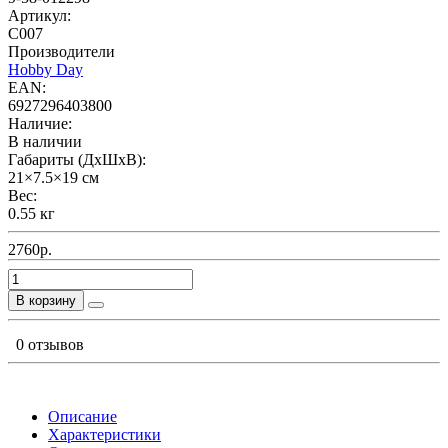
Артикул:
C007
Производители
Hobby Day
EAN:
6927296403800
Наличие:
В наличии
Габариты (ДхШхВ):
21×7.5×19 см
Вес:
0.55 кг
2760р.
В корзину
0 отзывов
Описание
Характеристики