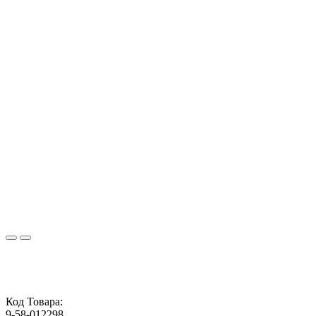
Код Товара:
9-58-012298