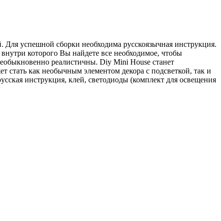
 Для успешной сборки необходима русскоязычная инструкция.
 внутри которого Вы найдете все необходимое, чтобы
еобыкновенно реалистичны. Diy Mini House станет
т стать как необычным элементом декора с подсветкой, так и
 русская инструкция, клей, светодиоды (комплект для освещения