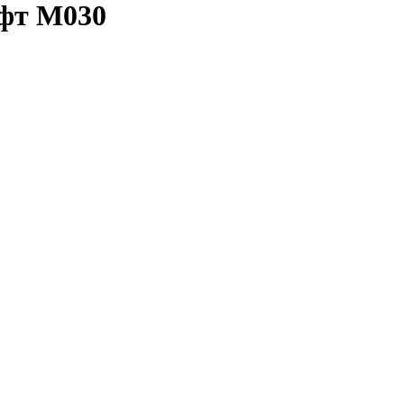
фт M030