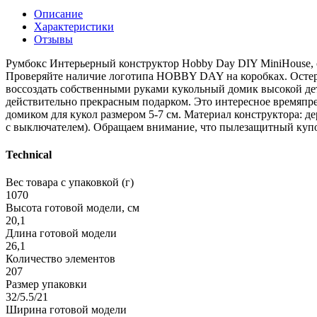
Описание
Характеристики
Отзывы
Румбокс Интерьерный конструктор Hobby Day DIY MiniHouse, 
Проверяйте наличие логотипа HOBBY DAY на коробках. Остерег
воссоздать собственными руками кукольный домик высокой дет
действительно прекрасным подарком. Это интересное времяпреп
домиком для кукол размером 5-7 см. Материал конструктора: де
с выключателем). Обращаем внимание, что пылезащитный купол
Technical
Вес товара с упаковкой (г)
1070
Высота готовой модели, см
20,1
Длина готовой модели
26,1
Количество элементов
207
Размер упаковки
32/5.5/21
Ширина готовой модели