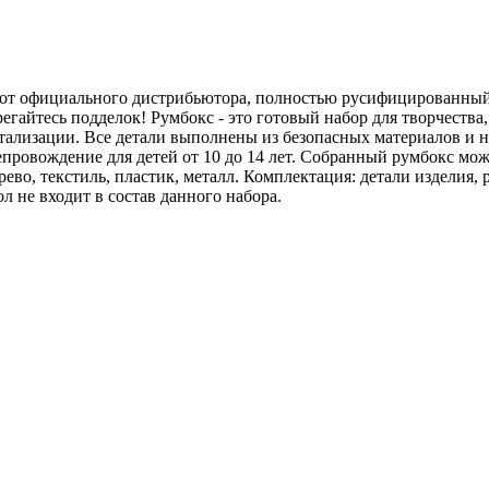
от официального дистрибьютора, полностью русифицированный.
айтесь подделок! Румбокс - это готовый набор для творчества,
ализации. Все детали выполнены из безопасных материалов и н
ровождение для детей от 10 до 14 лет. Собранный румбокс може
рево, текстиль, пластик, металл. Комплектация: детали изделия,
 не входит в состав данного набора.