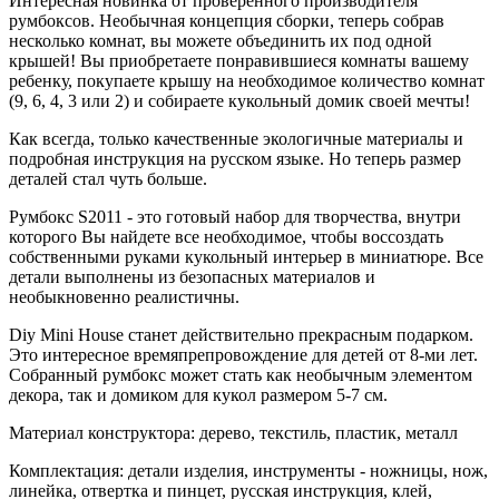
Интересная новинка от проверенного производителя
румбоксов. Необычная концепция сборки, теперь собрав
несколько комнат, вы можете объединить их под одной
крышей! Вы приобретаете понравившиеся комнаты вашему
ребенку, покупаете крышу на необходимое количество комнат
(9, 6, 4, 3 или 2) и собираете кукольный домик своей мечты!
Как всегда, только качественные экологичные материалы и
подробная инструкция на русском языке. Но теперь размер
деталей стал чуть больше.
Румбокс S2011 - это готовый набор для творчества, внутри
которого Вы найдете все необходимое, чтобы воссоздать
собственными руками кукольный интерьер в миниатюре. Все
детали выполнены из безопасных материалов и
необыкновенно реалистичны.
Diy Mini House станет действительно прекрасным подарком.
Это интересное времяпрепровождение для детей от 8-ми лет.
Собранный румбокс может стать как необычным элементом
декора, так и домиком для кукол размером 5-7 см.
Материал конструктора: дерево, текстиль, пластик, металл
Комплектация: детали изделия, инструменты - ножницы, нож,
линейка, отвертка и пинцет, русская инструкция, клей,