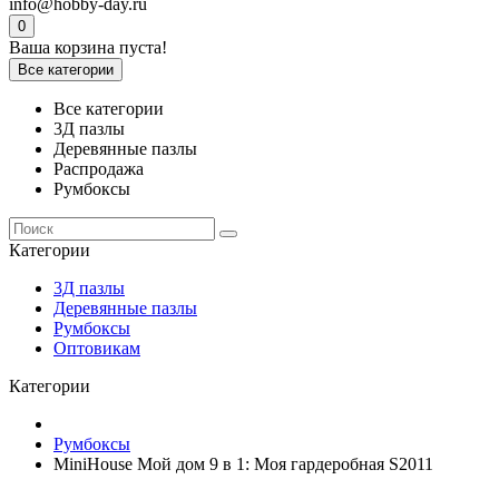
info@hobby-day.ru
0
Ваша корзина пуста!
Все категории
Все категории
3Д пазлы
Деревянные пазлы
Распродажа
Румбоксы
Категории
3Д пазлы
Деревянные пазлы
Румбоксы
Оптовикам
Категории
Румбоксы
MiniHouse Мой дом 9 в 1: Моя гардеробная S2011