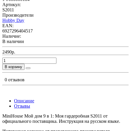
Артикул:
S2011
Производители
Hobby Day
EAN:
6927296404517
Наличие:
В наличии
2490р.
В корзину
0 отзывов
Описание
Отзывы
MiniHouse Мой дом 9 в 1: Моя гардеробная S2011 от
официального поставщика. Инструкция на русском языке.