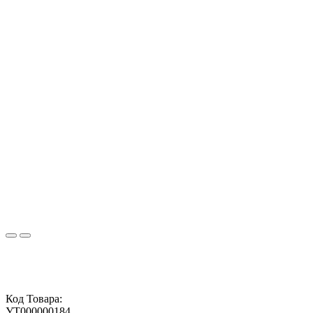
Код Товара:
УТ000000184