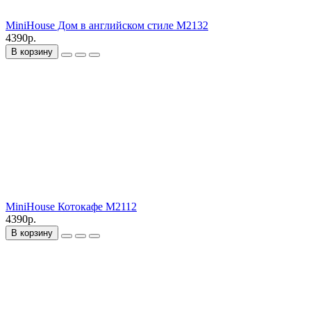
MiniHouse Дом в английском стиле M2132
4390р.
В корзину
MiniHouse Котокафе M2112
4390р.
В корзину