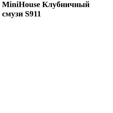
MiniHouse Клубничный
смузи S911