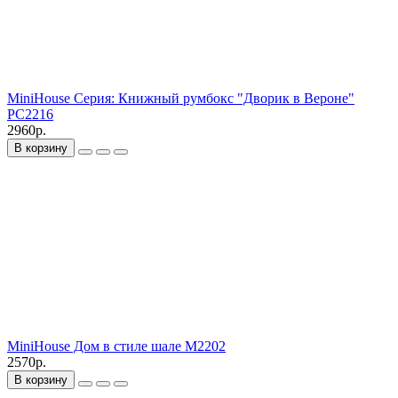
MiniHouse Серия: Книжный румбокс "Дворик в Вероне"
PC2216
2960р.
В корзину
MiniHouse Дом в стиле шале M2202
2570р.
В корзину