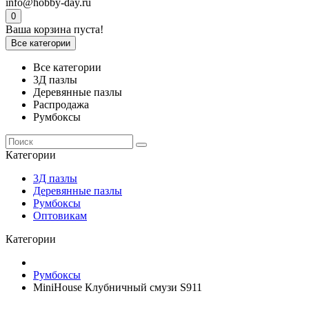
info@hobby-day.ru
0
Ваша корзина пуста!
Все категории
Все категории
3Д пазлы
Деревянные пазлы
Распродажа
Румбоксы
Категории
3Д пазлы
Деревянные пазлы
Румбоксы
Оптовикам
Категории
Румбоксы
MiniHouse Клубничный смузи S911