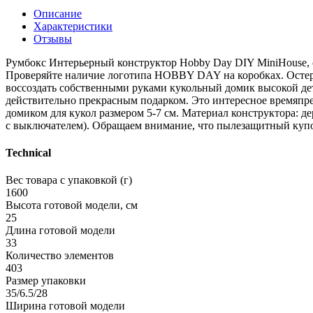
Описание
Характеристики
Отзывы
Румбокс Интерьерный конструктор Hobby Day DIY MiniHouse, 
Проверяйте наличие логотипа HOBBY DAY на коробках. Остерег
воссоздать собственными руками кукольный домик высокой дет
действительно прекрасным подарком. Это интересное времяпреп
домиком для кукол размером 5-7 см. Материал конструктора: де
с выключателем). Обращаем внимание, что пылезащитный купол
Technical
Вес товара с упаковкой (г)
1600
Высота готовой модели, см
25
Длина готовой модели
33
Количество элементов
403
Размер упаковки
35/6.5/28
Ширина готовой модели