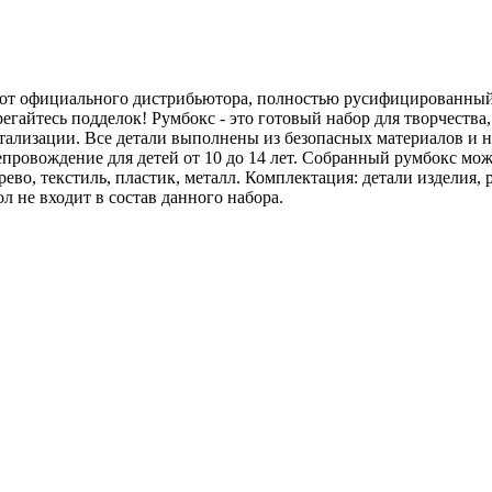
от официального дистрибьютора, полностью русифицированный.
айтесь подделок! Румбокс - это готовый набор для творчества,
ализации. Все детали выполнены из безопасных материалов и н
ровождение для детей от 10 до 14 лет. Собранный румбокс може
рево, текстиль, пластик, металл. Комплектация: детали изделия,
 не входит в состав данного набора.