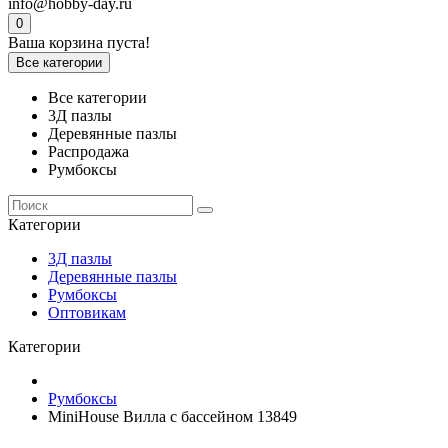
info@hobby-day.ru
0
Ваша корзина пуста!
Все категории
Все категории
3Д пазлы
Деревянные пазлы
Распродажа
Румбоксы
Категории
3Д пазлы
Деревянные пазлы
Румбоксы
Оптовикам
Категории
Румбоксы
MiniHouse Вилла с бассейном 13849