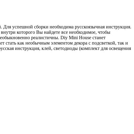
 Для успешной сборки необходима русскоязычная инструкция.
 внутри которого Вы найдете все необходимое, чтобы
еобыкновенно реалистичны. Diy Mini House станет
т стать как необычным элементом декора с подсветкой, так и
 русская инструкция, клей, светодиоды (комплект для освещения