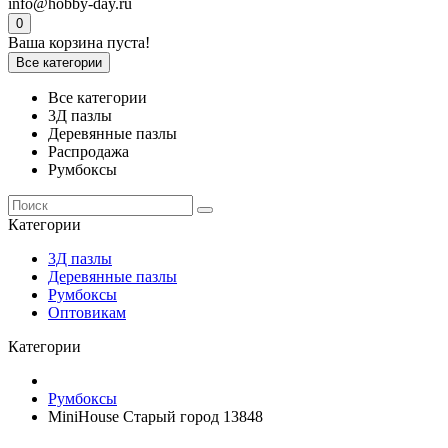
info@hobby-day.ru
0
Ваша корзина пуста!
Все категории
Все категории
3Д пазлы
Деревянные пазлы
Распродажа
Румбоксы
Категории
3Д пазлы
Деревянные пазлы
Румбоксы
Оптовикам
Категории
Румбоксы
MiniHouse Старый город 13848