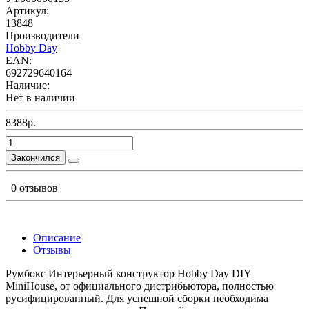
Артикул:
13848
Производители
Hobby Day
EAN:
692729640164
Наличие:
Нет в наличии
8388р.
Закончился
0 отзывов
Описание
Отзывы
Румбокс Интерьерный конструктор Hobby Day DIY
MiniHouse, от официального дистрибьютора, полностью
русифицированный. Для успешной сборки необходима