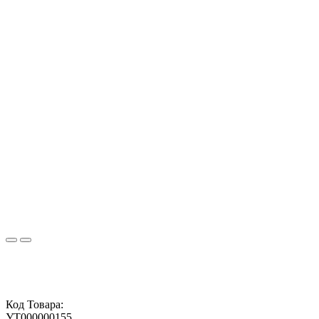
Код Товара:
УТ000000155