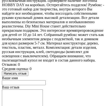
русскоязычная инструкция. Проверяйте наличие логотипа
HOBBY DAY на коробках. Остерегайтесь подделок! Румбокс -
это готовый набор для творчества, внутри которого Вы
найдете все необходимое, чтобы воссоздать собственными
руками кукольный домик высокой детализации. Все детали
выполнены из безопасных материалов и необыкновенно
реалистичны. Diy Mini House станет действительно
прекрасным подарком. Это интересное времяпрепровождение
для детей от 10 до 14 лет. Собранный румбокс может стать как
необычным элементом декора с подсветкой, так и домиком
для кукол размером 5-7 см. Материал конструктора: дерево,
текстиль, пластик, металл. Комплектация: детали изделия,
русская инструкция, клей, светодиоды (комплект для
освещения с выключателем). Обращаем внимание, что
пылезащитный купол не входит в состав данного набора.
Отзывов: 0
Средняя оценка: 0
Написать отзыв
Ваше имя
Ваш отзыв