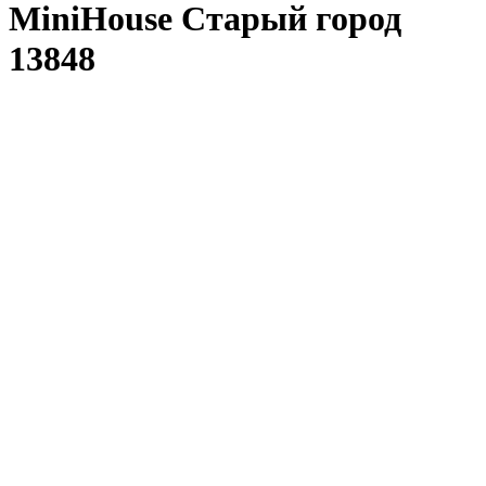
MiniHouse Старый город
13848