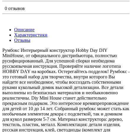
0 отзывов
Описание
Характеристики
Отзывы
Румбокс Интерьерный конструктор Hobby Day DIY
MiniHouse, от официального дистрибьютора, полностью
русифицированный. Для успешной сборки необходима
русскоязычная инструкция. Проверяйте наличие логотипа
HOBBY DAY на коробках. Остерегайтесь подделок! Румбокс -
это готовый набор для творчества, внутри которого Вы
найдете все необходимое, чтобы воссоздать собственными
руками кукольный домик высокой детализации. Все детали
выполнены из безопасных материалов и необыкновенно
реалистичны. Diy Mini House станет действительно
прекрасным подарком. Это интересное времяпрепровождение
для детей от 10 до 14 лет. Собранный румбокс может стать как
необычным элементом декора с подсветкой, так и домиком
для кукол размером 5-7 см. Материал конструктора: дерево,
текстиль, пластик, металл. Комплектация: детали изделия,
русская инструкция, клей, светодиоды (комплект для