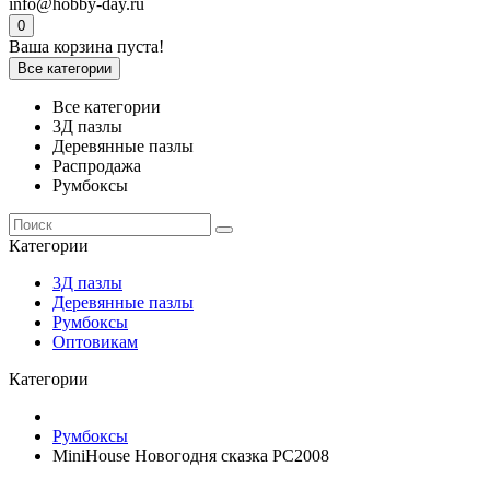
info@hobby-day.ru
0
Ваша корзина пуста!
Все категории
Все категории
3Д пазлы
Деревянные пазлы
Распродажа
Румбоксы
Категории
3Д пазлы
Деревянные пазлы
Румбоксы
Оптовикам
Категории
Румбоксы
MiniHouse Новогодня сказка PC2008