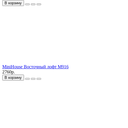
В корзину
MiniHouse Восточный лофт M916
2760р.
В корзину