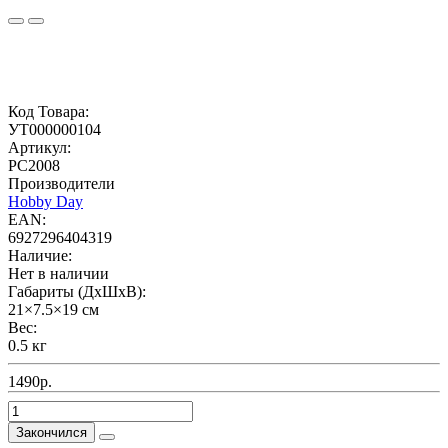
Код Товара:
УТ000000104
Артикул:
PC2008
Производители
Hobby Day
EAN:
6927296404319
Наличие:
Нет в наличии
Габариты (ДхШхВ):
21×7.5×19 см
Вес:
0.5 кг
1490р.
Закончился