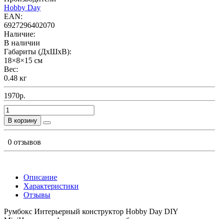
Hobby Day
EAN:
6927296402070
Наличие:
В наличии
Габариты (ДхШхВ):
18×8×15 см
Вес:
0.48 кг
1970р.
В корзину
0 отзывов
Описание
Характеристики
Отзывы
Румбокс Интерьерный конструктор Hobby Day DIY