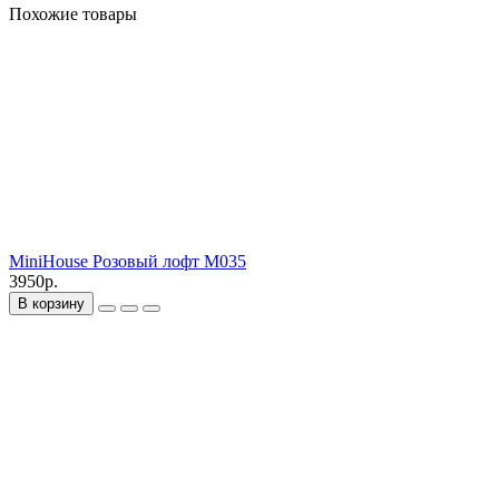
Похожие товары
MiniHouse Розовый лофт M035
3950р.
В корзину