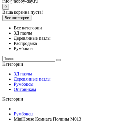
info@hobby-day.ru
0
Ваша корзина пуста!
Все категории
Все категории
3Д пазлы
Деревянные пазлы
Распродажа
Румбоксы
Категории
3Д пазлы
Деревянные пазлы
Румбоксы
Оптовикам
Категории
Румбоксы
MiniHouse Комната Полины M013