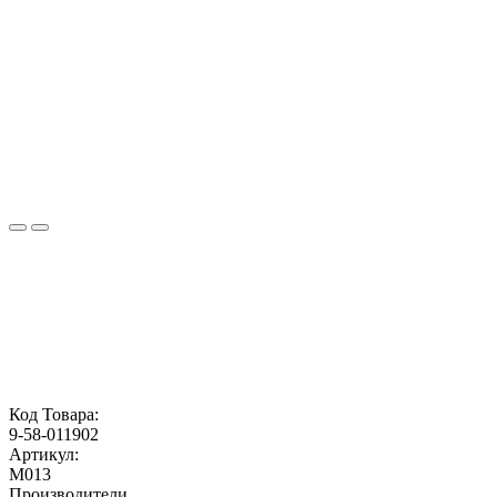
Код Товара:
9-58-011902
Артикул:
M013
Производители