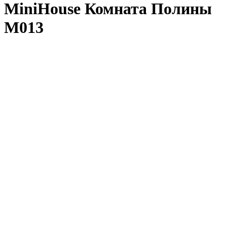
MiniHouse Комната Полины
M013