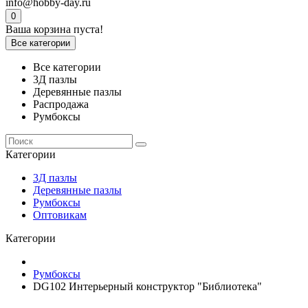
info@hobby-day.ru
0
Ваша корзина пуста!
Все категории
Все категории
3Д пазлы
Деревянные пазлы
Распродажа
Румбоксы
Категории
3Д пазлы
Деревянные пазлы
Румбоксы
Оптовикам
Категории
Румбоксы
DG102 Интерьерный конструктор "Библиотека"