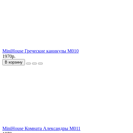
MiniHouse Греческие каникулы M010
1970р.
В корзину
MiniHouse Комната Александры M011