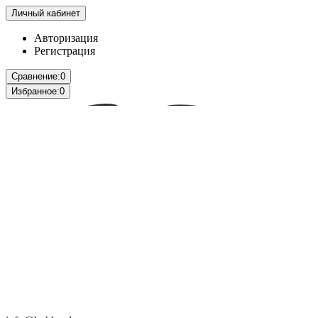
Личный кабинет
Авторизация
Регистрация
Сравнение:
0
Избранное:
0